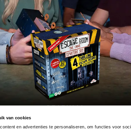
ORIGINAL
ik van cookies
MORE INFO
ontent en advertenties te personaliseren, om functies voor soci