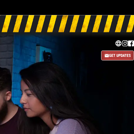
GET UPDATES