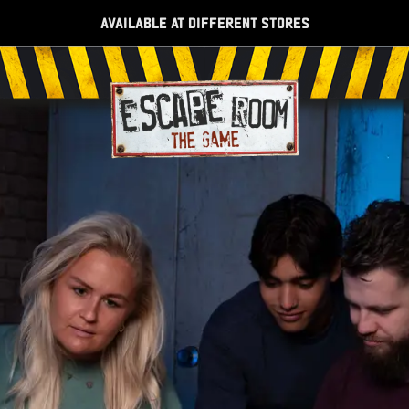
AVAILABLE AT DIFFERENT STORES
Escape Room The Game