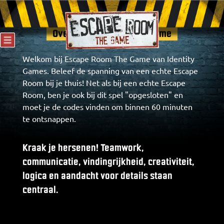
Escape Room The Game
Over Escape Room The Game
Welkom bij Escape Room The Game van Identity
Games. Beleef de spanning van een echte Escape
Room bij je thuis! Net als bij een echte Escape
Room, ben je ook bij dit spel "opgesloten" en
moet je de codes vinden om binnen 60 minuten
te ontsnappen.
Kraak je hersenen! Teamwork,
communicatie, vindingrijkheid, creativiteit,
logica en aandacht voor details staan
centraal.