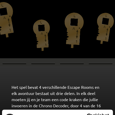
Het spel bevat 4 verschillende Escape Rooms en
elk avontuur bestaat uit drie delen. In elk deel
moeten jij en je team een code kraken die jullie
invoeren in de Chrono Decoder, door 4 van de 16
sleutels te gebruiken. Vind de drie goede codes